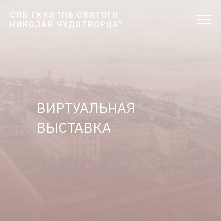
СПБ ГКУЗ "ПБ СВЯТОГО
НИКОЛАЯ ЧУДОТВОРЦА"
ВИРТУАЛЬНАЯ
ВЫСТАВКА